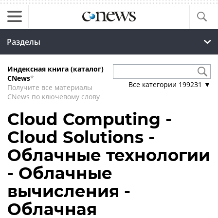
Разделы
Индексная книга (каталог)
CNews
*
Все категории
199231
▼
Получите все материалы
CNews по ключевому слову
Cloud Computing -
Cloud Solutions -
Облачные технологии
- Облачные
вычисления -
Облачная