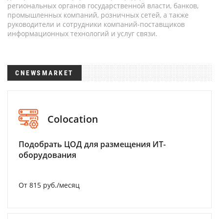
региональных органов государственной власти, банков,
промышленных компаний, розничных сетей, а также
руководители и сотрудники компаний-поставщиков
информационных технологий и услуг связи.
CNEWSMARKET
Colocation
Подобрать ЦОД для размещения ИТ-
оборудования
От 815 руб./месяц