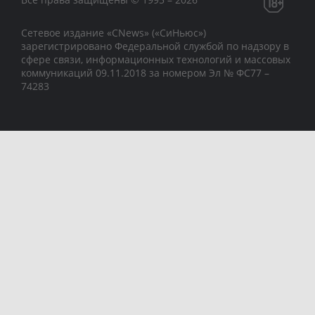
Сетевое издание «CNews» («СиНьюс»)
зарегистрировано Федеральной службой по надзору в
сфере связи, информационных технологий и массовых
коммуникаций 09.11.2018 за номером Эл № ФС77 –
74283