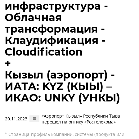
инфраструктура -
Облачная
трансформация -
Клаудификация -
Cloudification
+
Кызыл (аэропорт) -
ИАТА: KYZ (КЫЫ) –
ИКАО: UNKY (УНКЫ)
«Аэропорт Кызыл» Республики Тыва
20.11.2023
перешел на оптику «Ростелекома»
* Страница-профиль компании, системы (продукта или