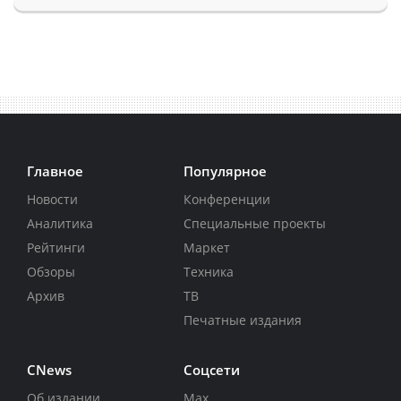
Главное
Популярное
Новости
Конференции
Аналитика
Специальные проекты
Рейтинги
Маркет
Обзоры
Техника
Архив
ТВ
Печатные издания
CNews
Соцсети
Об издании
Max