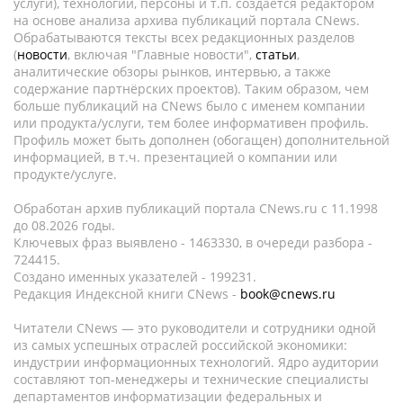
услуги), технологии, персоны и т.п. создается редактором
на основе анализа архива публикаций портала CNews.
Обрабатываются тексты всех редакционных разделов
(
новости
, включая "Главные новости",
статьи
,
аналитические обзоры рынков, интервью, а также
содержание партнёрских проектов). Таким образом, чем
больше публикаций на CNews было с именем компании
или продукта/услуги, тем более информативен профиль.
Профиль может быть дополнен (обогащен) дополнительной
информацией, в т.ч. презентацией о компании или
продукте/услуге.
Обработан архив публикаций портала CNews.ru c 11.1998
до 08.2026 годы.
Ключевых фраз выявлено - 1463330, в очереди разбора -
724415.
Создано именных указателей - 199231.
Редакция Индексной книги CNews -
book@cnews.ru
Читатели CNews — это руководители и сотрудники одной
из самых успешных отраслей российской экономики:
индустрии информационных технологий. Ядро аудитории
составляют топ-менеджеры и технические специалисты
департаментов информатизации федеральных и