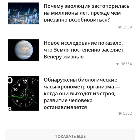
Почему эволюция застопорилась
на миллионы лет, прежде чем
внезапно возобновиться?
2539
Новое исследование показало,
что Земля постепенно заселяет
Венеру жизнью
36554
Обнаружены биологические
часы-хронометр организма —
когда они выходят из строя,
развитие человека
останавливается
5302
ПОКАЗАТЬ ЕЩЕ