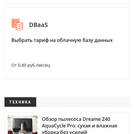
DBaaS
Выбрать тариф на облачную базу данных
От 0.80 руб./месяц
ТЕХНИКА
Обзор пылесоса Dreame Z40
AquaCycle Pro: сухая и влажная
уборка без усилий