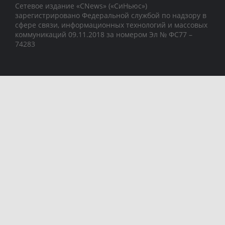
Сетевое издание «CNews» («СиНьюс»)
зарегистрировано Федеральной службой по надзору в
сфере связи, информационных технологий и массовых
коммуникаций 09.11.2018 за номером Эл № ФС77 –
74283