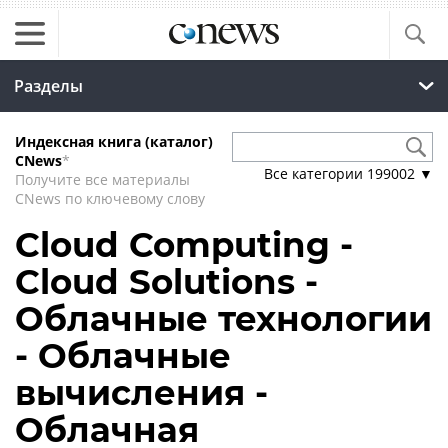
Разделы
Индексная книга (каталог)
CNews
*
Все категории
199002
▼
Получите все материалы
CNews по ключевому слову
Cloud Computing -
Cloud Solutions -
Облачные технологии
- Облачные
вычисления -
Облачная