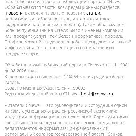
на основе анализа архива публикаций портала CNews.
Обрабатываются тексты всех редакционных разделов
(
новости
, включая "Главные новости",
статьи
,
аналитические обзоры рынков, интервью, а также
содержание партнёрских проектов). Таким образом, чем
больше публикаций на CNews было с именем компании
или продукта/услуги, тем более информативен профиль.
Профиль может быть дополнен (обогащен) дополнительной
информацией, в т.ч. презентацией о компании или
продукте/услуге.
Обработан архив публикаций портала CNews.ru c 11.1998
до 08.2026 годы.
Ключевых фраз выявлено - 1462640, в очереди разбора -
724746.
Создано именных указателей - 199002.
Редакция Индексной книги CNews -
book@cnews.ru
Читатели CNews — это руководители и сотрудники одной
из самых успешных отраслей российской экономики:
индустрии информационных технологий. Ядро аудитории
составляют топ-менеджеры и технические специалисты
департаментов информатизации федеральных и
региональных органов государственной власти, банков,