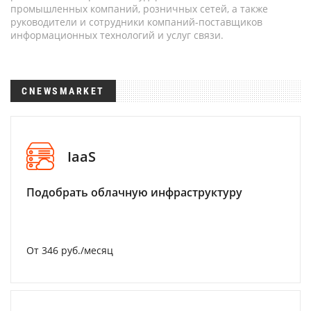
промышленных компаний, розничных сетей, а также
руководители и сотрудники компаний-поставщиков
информационных технологий и услуг связи.
CNEWSMARKET
IaaS
Подобрать облачную инфраструктуру
От 346 руб./месяц