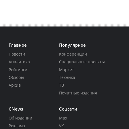
Главное
Популярное
Новости
Конференции
Аналитика
Специальные проекты
Рейтинги
Маркет
Обзоры
Техника
Архив
ТВ
Печатные издания
CNews
Соцсети
Об издании
Max
Реклама
VK