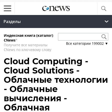
Разделы
Индексная книга (каталог)
CNews
*
Все категории
199002
▼
Получите все материалы
CNews по ключевому слову
Cloud Computing -
Cloud Solutions -
Облачные технологии
- Облачные
вычисления -
Облачная