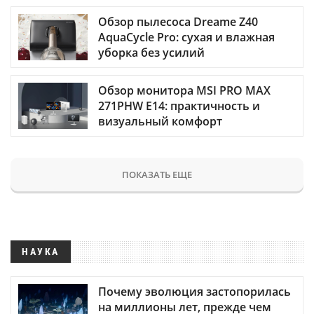
Обзор пылесоса Dreame Z40
AquaCycle Pro: сухая и влажная
уборка без усилий
Обзор монитора MSI PRO MAX
271PHW E14: практичность и
визуальный комфорт
ПОКАЗАТЬ ЕЩЕ
НАУКА
Почему эволюция застопорилась
на миллионы лет, прежде чем