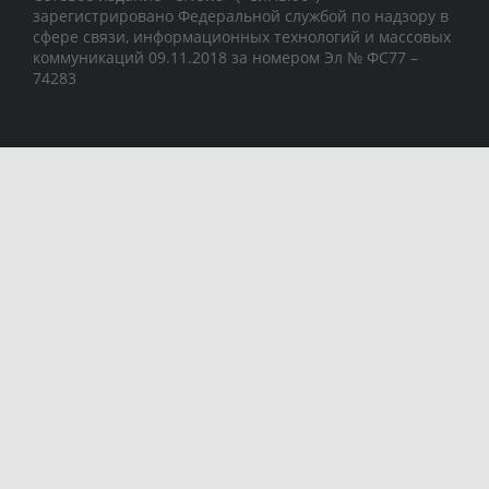
зарегистрировано Федеральной службой по надзору в
сфере связи, информационных технологий и массовых
коммуникаций 09.11.2018 за номером Эл № ФС77 –
74283