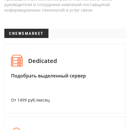
руководители и сотрудники компаний-поставщиков
информационных технологий и услуг связи.
CNEWSMARKET
Dedicated
Подобрать выделенный сервер
От 1499 руб./месяц