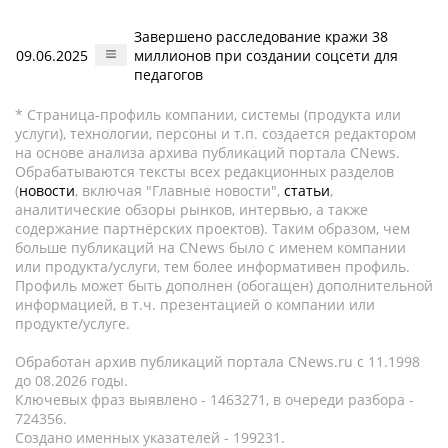
Завершено расследование кражи 38
09.06.2025
миллионов при создании соцсети для
педагогов
* Страница-профиль компании, системы (продукта или
услуги), технологии, персоны и т.п. создается редактором
на основе анализа архива публикаций портала CNews.
Обрабатываются тексты всех редакционных разделов
(
новости
, включая "Главные новости",
статьи
,
аналитические обзоры рынков, интервью, а также
содержание партнёрских проектов). Таким образом, чем
больше публикаций на CNews было с именем компании
или продукта/услуги, тем более информативен профиль.
Профиль может быть дополнен (обогащен) дополнительной
информацией, в т.ч. презентацией о компании или
продукте/услуге.
Обработан архив публикаций портала CNews.ru c 11.1998
до 08.2026 годы.
Ключевых фраз выявлено - 1463271, в очереди разбора -
724356.
Создано именных указателей - 199231.