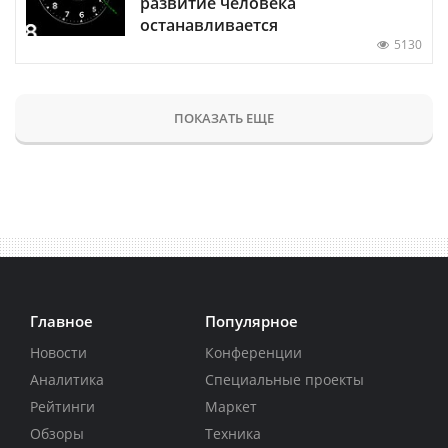
развитие человека
останавливается
5130
ПОКАЗАТЬ ЕЩЕ
Главное
Популярное
Новости
Конференции
Аналитика
Специальные проекты
Рейтинги
Маркет
Обзоры
Техника