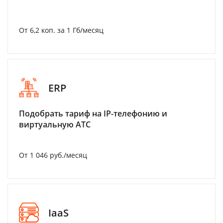
От 6,2 коп. за 1 Гб/месяц
ERP
Подобрать тариф на IP-телефонию и
виртуальную АТС
От 1 046 руб./месяц
IaaS