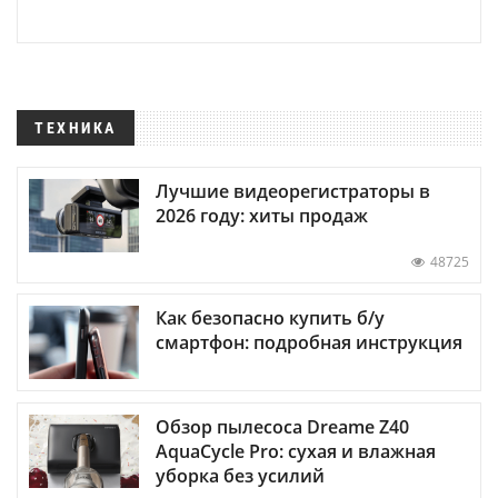
ТЕХНИКА
Лучшие видеорегистраторы в
2026 году: хиты продаж
48725
Как безопасно купить б/у
смартфон: подробная инструкция
Обзор пылесоса Dreame Z40
AquaCycle Pro: сухая и влажная
уборка без усилий