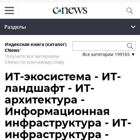
Разделы
Индексная книга (каталог)
CNews
*
Все категории
199165
▼
Получите все материалы
CNews по ключевому слову
ИТ-экосистема - ИТ-
ландшафт - ИТ-
архитектура -
Информационная
инфраструктура - ИТ-
инфраструктура -