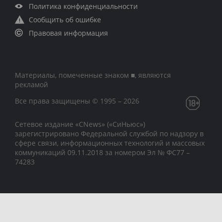
Политика конфиденциальности
Сообщить об ошибке
Правовая информация
Материалы, помеченные знаком ■, являются
рекламой
Все права защищены © 1995 – 2026
Сетевое издание «CNews» («СиНьюс»)
зарегистрировано Федеральной службой по надзору в
сфере связи, информационных технологий и массовых
коммуникаций 09.11.2018 за номером Эл № ФС77 –
74283