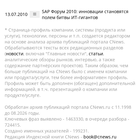
SAP Форум 2010: инновации становятся
13.07.2010
полем битвы ИТ-гигантов
* Страница-профиль компании, системы (продукта или
услуги), технологии, персоны и т.п. создается редактором
на основе анализа архива публикаций портала CNews.
Обрабатываются тексты всех редакционных разделов
(
новости
, включая "Главные новости",
статьи
,
аналитические обзоры рынков, интервью, а также
содержание партнёрских проектов). Таким образом, чем
больше публикаций на CNews было с именем компании
или продукта/услуги, тем более информативен профиль.
Профиль может быть дополнен (обогащен) дополнительной
информацией, в т.ч. презентацией о компании или
продукте/услуге.
Обработан архив публикаций портала CNews.ru c 11.1998
до 08.2026 годы.
Ключевых фраз выявлено - 1463330, в очереди разбора -
724415.
Создано именных указателей - 199231.
Редакция Индексной книги CNews -
book@cnews.ru