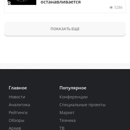
останавливается
5286
ПОКАЗАТЬ ЕЩЕ
Главное
Популярное
Новости
Конференции
Аналитика
Специальные проекты
Рейтинги
Маркет
Обзоры
Техника
Архив
ТВ