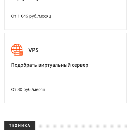
От 1 046 руб./месяц
VPS
Подобрать виртуальный сервер
От 30 руб./месяц
ТЕХНИКА