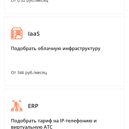
От 0.52 руб./месяц
IaaS
Подобрать облачную инфраструктуру
От 346 руб./месяц
ERP
Подобрать тариф на IP-телефонию и
виртуальную АТС