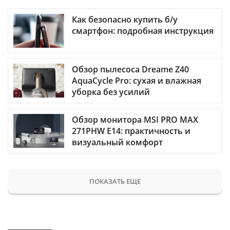
Как безопасно купить б/у
смартфон: подробная инструкция
Обзор пылесоса Dreame Z40
AquaCycle Pro: сухая и влажная
уборка без усилий
Обзор монитора MSI PRO MAX
271PHW E14: практичность и
визуальный комфорт
ПОКАЗАТЬ ЕЩЕ