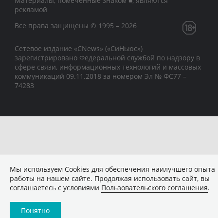
Материалы, помеченные знаком ■, являются
рекламой
Все права защищены © 1995 – 2026
Сетевое издание «CNews» («СиНьюс»)
зарегистрировано Федеральной службой по надзору в
сфере связи, информационных технологий и массовых
коммуникаций 09.11.2018 за номером Эл № ФС77 –
74283
Мы используем Сookies для обеспечения наилучшего опыта
работы на нашем сайте. Продолжая использовать сайт, вы
соглашаетесь с условиями
Пользовательского соглашения
.
Понятно