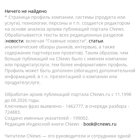
Ничего не найдено
* Страница-профиль компании, системы (продукта или
услуги), технологии, персоны и т.п. создается редактором
на основе анализа архива публикаций портала CNews.
Обрабатываются тексты всех редакционных разделов
(
новости
, включая "Главные новости",
статьи
,
аналитические обзоры рынков, интервью, а также
содержание партнёрских проектов). Таким образом, чем
больше публикаций на CNews было с именем компании
или продукта/услуги, тем более информативен профиль.
Профиль может быть дополнен (обогащен) дополнительной
информацией, в т.ч. презентацией о компании или
продукте/услуге.
Обработан архив публикаций портала CNews.ru c 11.1998
до 08.2026 годы.
Ключевых фраз выявлено - 1462777, в очереди разбора -
724883.
Создано именных указателей - 199002.
Редакция Индексной книги CNews -
book@cnews.ru
Читатели CNews — это руководители и сотрудники одной