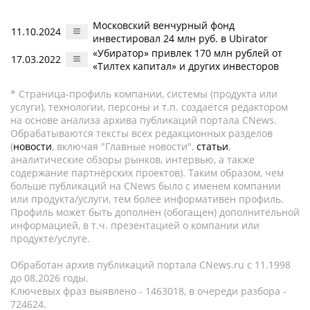
Московский венчурный фонд
11.10.2024
инвестировал 24 млн руб. в Ubirator
«Убиратор» привлек 170 млн рублей от
17.03.2022
«Тилтех капитал» и других инвесторов
* Страница-профиль компании, системы (продукта или
услуги), технологии, персоны и т.п. создается редактором
на основе анализа архива публикаций портала CNews.
Обрабатываются тексты всех редакционных разделов
(
новости
, включая "Главные новости",
статьи
,
аналитические обзоры рынков, интервью, а также
содержание партнёрских проектов). Таким образом, чем
больше публикаций на CNews было с именем компании
или продукта/услуги, тем более информативен профиль.
Профиль может быть дополнен (обогащен) дополнительной
информацией, в т.ч. презентацией о компании или
продукте/услуге.
Обработан архив публикаций портала CNews.ru c 11.1998
до 08.2026 годы.
Ключевых фраз выявлено - 1463018, в очереди разбора -
724624.