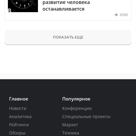
развитие человека
останавливается
4980
ПОКАЗАТЬ ЕЩЕ
Главное
Популярное
Новости
Конференции
Аналитика
Специальные проекты
Рейтинги
Маркет
Обзоры
Техника