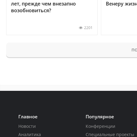
лет, прежде чем внезапно
Венеру жиз
возобновиться?
2201
ПО
Главное
Популярное
Новости
Конференции
Аналитика
Специальные проекты