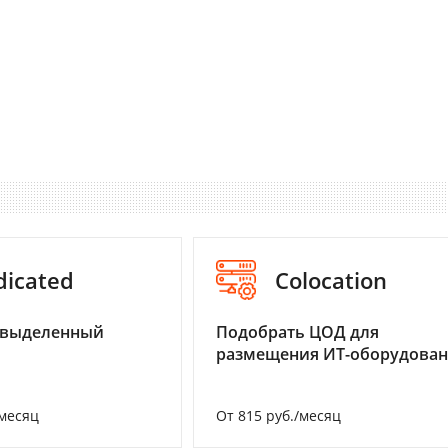
dicated
Colocation
 выделенный
Подобрать ЦОД для
размещения ИТ-оборудова
/месяц
От 815 руб./месяц