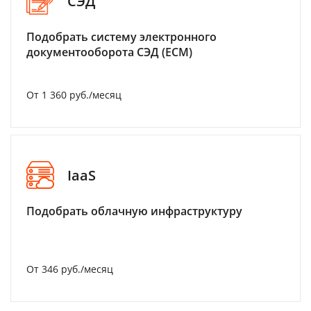
СЭД
Подобрать систему электронного
документооборота СЭД (ECM)
От 1 360 руб./месяц
IaaS
Подобрать облачную инфраструктуру
От 346 руб./месяц