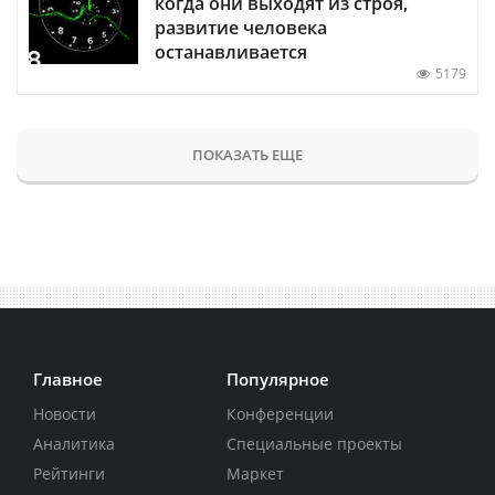
когда они выходят из строя,
развитие человека
останавливается
5179
ПОКАЗАТЬ ЕЩЕ
Главное
Популярное
Новости
Конференции
Аналитика
Специальные проекты
Рейтинги
Маркет