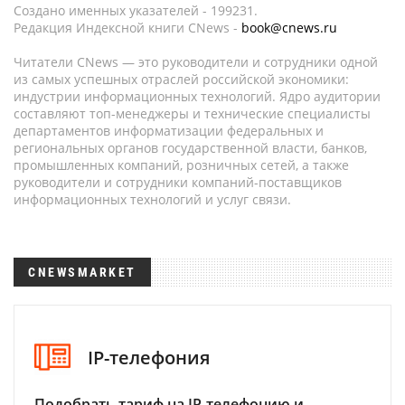
Создано именных указателей - 199231.
Редакция Индексной книги CNews -
book@cnews.ru
Читатели CNews — это руководители и сотрудники одной
из самых успешных отраслей российской экономики:
индустрии информационных технологий. Ядро аудитории
составляют топ-менеджеры и технические специалисты
департаментов информатизации федеральных и
региональных органов государственной власти, банков,
промышленных компаний, розничных сетей, а также
руководители и сотрудники компаний-поставщиков
информационных технологий и услуг связи.
CNEWSMARKET
IP-телефония
Подобрать тариф на IP-телефонию и