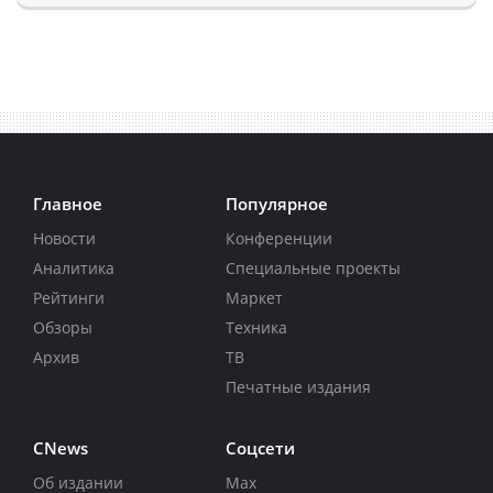
Главное
Популярное
Новости
Конференции
Аналитика
Специальные проекты
Рейтинги
Маркет
Обзоры
Техника
Архив
ТВ
Печатные издания
CNews
Соцсети
Об издании
Max