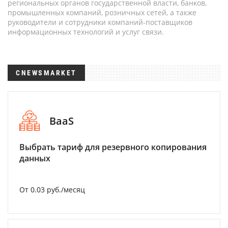
региональных органов государственной власти, банков,
промышленных компаний, розничных сетей, а также
руководители и сотрудники компаний-поставщиков
информационных технологий и услуг связи.
CNEWSMARKET
BaaS
Выбрать тариф для резервного копирования
данных
От 0.03 руб./месяц