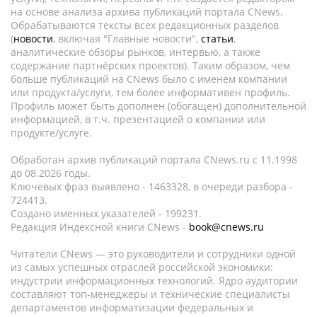
на основе анализа архива публикаций портала CNews.
Обрабатываются тексты всех редакционных разделов
(
новости
, включая "Главные новости",
статьи
,
аналитические обзоры рынков, интервью, а также
содержание партнёрских проектов). Таким образом, чем
больше публикаций на CNews было с именем компании
или продукта/услуги, тем более информативен профиль.
Профиль может быть дополнен (обогащен) дополнительной
информацией, в т.ч. презентацией о компании или
продукте/услуге.
Обработан архив публикаций портала CNews.ru c 11.1998
до 08.2026 годы.
Ключевых фраз выявлено - 1463328, в очереди разбора -
724413.
Создано именных указателей - 199231.
Редакция Индексной книги CNews -
book@cnews.ru
Читатели CNews — это руководители и сотрудники одной
из самых успешных отраслей российской экономики:
индустрии информационных технологий. Ядро аудитории
составляют топ-менеджеры и технические специалисты
департаментов информатизации федеральных и