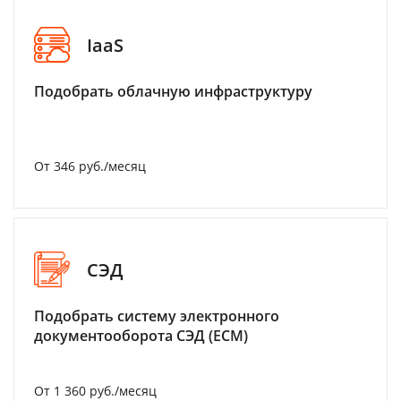
IaaS
Подобрать облачную инфраструктуру
От 346 руб./месяц
СЭД
Подобрать систему электронного
документооборота СЭД (ECM)
От 1 360 руб./месяц