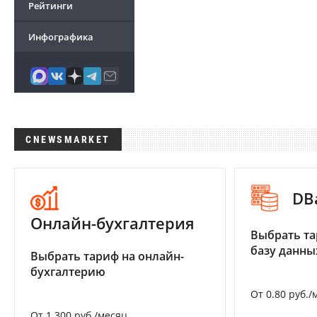
Рейтинги
Инфографика
CNEWSMARKET
DB
Онлайн-бухгалтерия
Выбрать та
базу данны
Выбрать тариф на онлайн-
бухгалтерию
От 0.80 руб./
От 1 300 руб./месяц