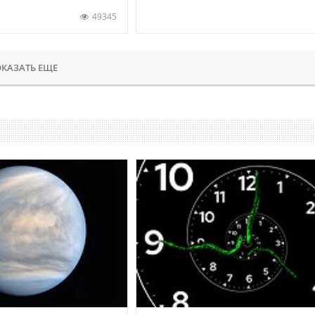
49345
КАЗАТЬ ЕЩЕ