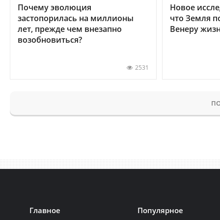
Почему эволюция
Новое иссле
застопорилась на миллионы
что Земля п
лет, прежде чем внезапно
Венеру жиз
возобновиться?
2531
ПО
Главное
Популярное