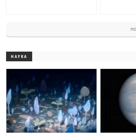
ПО
НАУКА