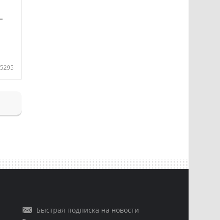
—
5295
Быстрая подписка на новости