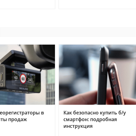
еорегистраторы в
Как безопасно купить б/у
хиты продаж
смартфон: подробная
инструкция