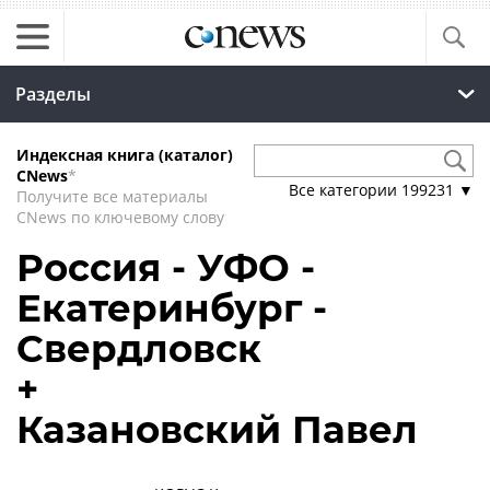
Разделы
Индексная книга (каталог)
CNews
*
Все категории
199231
▼
Получите все материалы
CNews по ключевому слову
Россия - УФО -
Екатеринбург -
Свердловск
+
Казановский Павел