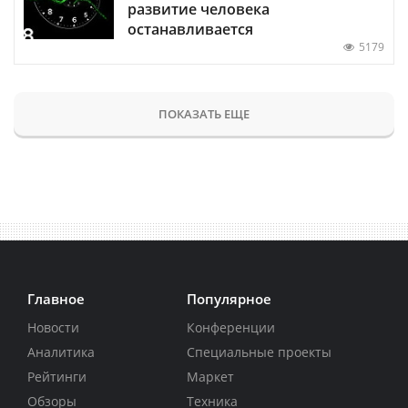
развитие человека
останавливается
5179
ПОКАЗАТЬ ЕЩЕ
Главное
Популярное
Новости
Конференции
Аналитика
Специальные проекты
Рейтинги
Маркет
Обзоры
Техника