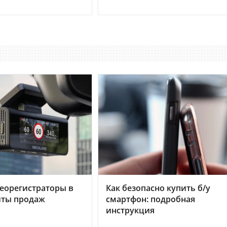
еорегистраторы в
Как безопасно купить б/у
хиты продаж
смартфон: подробная
инструкция