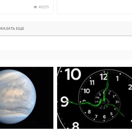
49255
КАЗАТЬ ЕЩЕ