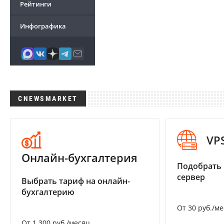
Рейтинги
Инфографика
CNEWSMARKET
VP
Онлайн-бухгалтерия
Подобрать
сервер
Выбрать тариф на онлайн-
бухгалтерию
От 30 руб./м
От 1 300 руб./месяц