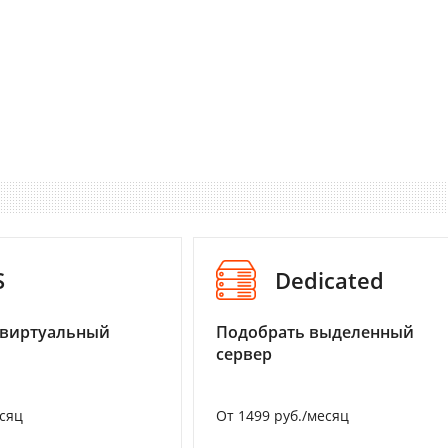
S
Dedicated
 виртуальный
Подобрать выделенный
сервер
есяц
От 1499 руб./месяц