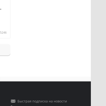
—
5246
Быстрая подписка на новости