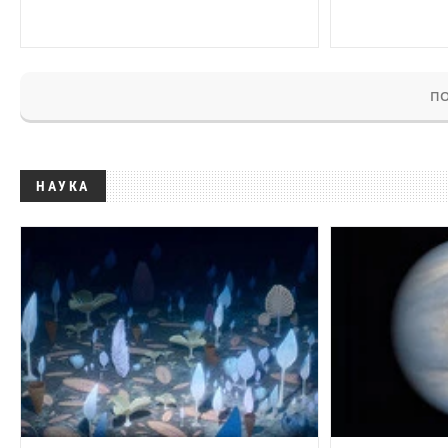
ПО
НАУКА