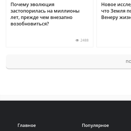
Почему эволюция
Новое иссле
застопорилась на миллионы
что Земля п
лет, прежде чем внезапно
Венеру жиз
возобновиться?
2488
ПО
Главное
Популярное