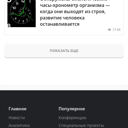
часы-хронометр организма —
когда они выходят из строя,
развитие человека
останавливается
5148
ПОКАЗАТЬ ЕЩЕ
Главное
Популярное
Новости
Конференции
Аналитика
Специальные проекты