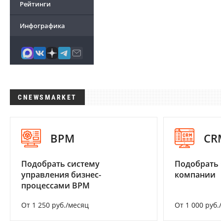
Рейтинги
Инфографика
CNEWSMARKET
BPM
CR
Подобрать систему
Подобрать 
управления бизнес-
компании
процессами BPM
От 1 250 руб./месяц
От 1 000 руб.