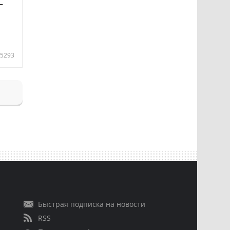
—
5293
Быстрая подписка на новости
RSS