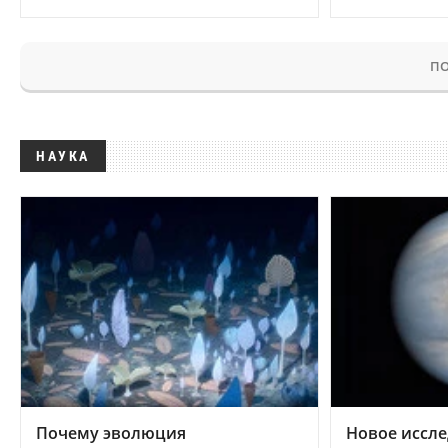
ПО
НАУКА
Почему эволюция
Новое иссле