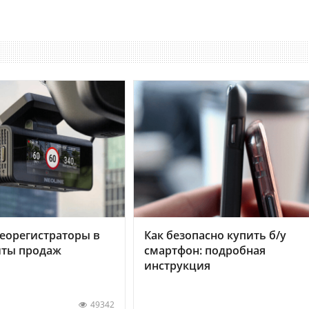
еорегистраторы в
Как безопасно купить б/у
хиты продаж
смартфон: подробная
инструкция
49342