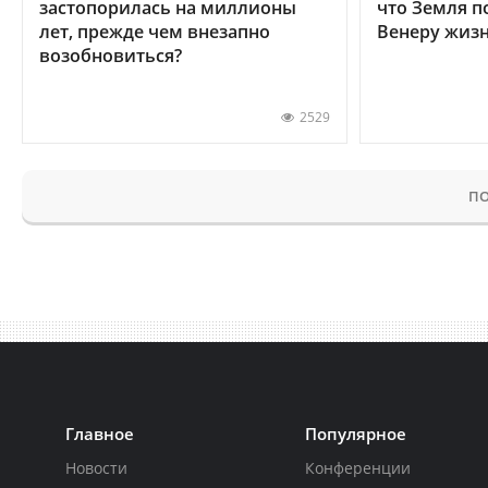
застопорилась на миллионы
что Земля п
лет, прежде чем внезапно
Венеру жиз
возобновиться?
2529
ПО
Главное
Популярное
Новости
Конференции