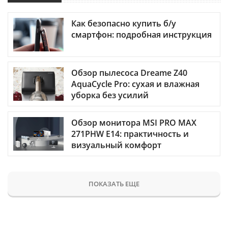
Как безопасно купить б/у
смартфон: подробная инструкция
Обзор пылесоса Dreame Z40
AquaCycle Pro: сухая и влажная
уборка без усилий
Обзор монитора MSI PRO MAX
271PHW E14: практичность и
визуальный комфорт
ПОКАЗАТЬ ЕЩЕ