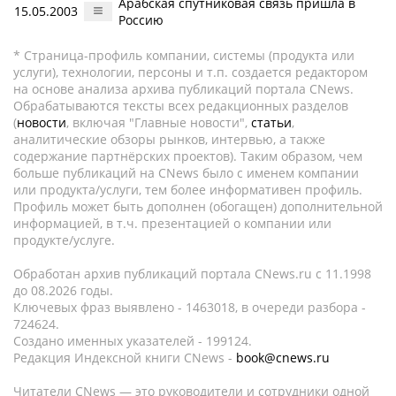
Арабская спутниковая связь пришла в
15.05.2003
Россию
* Страница-профиль компании, системы (продукта или
услуги), технологии, персоны и т.п. создается редактором
на основе анализа архива публикаций портала CNews.
Обрабатываются тексты всех редакционных разделов
(
новости
, включая "Главные новости",
статьи
,
аналитические обзоры рынков, интервью, а также
содержание партнёрских проектов). Таким образом, чем
больше публикаций на CNews было с именем компании
или продукта/услуги, тем более информативен профиль.
Профиль может быть дополнен (обогащен) дополнительной
информацией, в т.ч. презентацией о компании или
продукте/услуге.
Обработан архив публикаций портала CNews.ru c 11.1998
до 08.2026 годы.
Ключевых фраз выявлено - 1463018, в очереди разбора -
724624.
Создано именных указателей - 199124.
Редакция Индексной книги CNews -
book@cnews.ru
Читатели CNews — это руководители и сотрудники одной