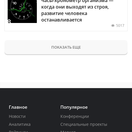
часы-хронометр организма —
когда они выходят из строя,
развитие человека
останавливается
5017
ПОКАЗАТЬ ЕЩЕ
Главное
Популярное
Новости
Конференции
Аналитика
Специальные проекты