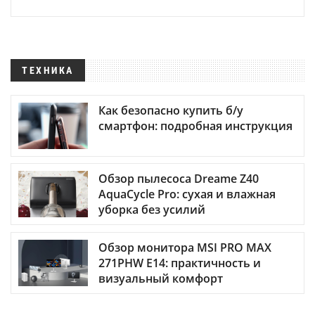
ТЕХНИКА
Как безопасно купить б/у
смартфон: подробная инструкция
Обзор пылесоса Dreame Z40
AquaCycle Pro: сухая и влажная
уборка без усилий
Обзор монитора MSI PRO MAX
271PHW E14: практичность и
визуальный комфорт