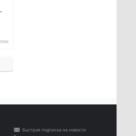
—
5094
Быстрая подписка на новости