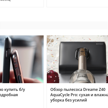
но купить б/у
Обзор пылесоса Dreame Z40
подробная
AquaCycle Pro: сухая и влажн
уборка без усилий