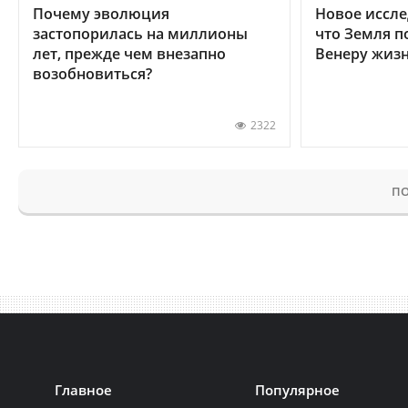
Почему эволюция
Новое иссле
застопорилась на миллионы
что Земля п
лет, прежде чем внезапно
Венеру жиз
возобновиться?
2322
ПО
Главное
Популярное