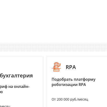
RPA
бухгалтерия
Подобрать платформу
роботизации RPA
риф на онлайн-
ию
От 200 000 руб./месяц
/месяц