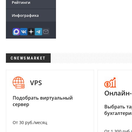
Рейтинги
Инфографика
CNEWSMARKET
VPS
Онлайн-
Подобрать виртуальный
сервер
Выбрать та
бухгалтер
От 30 руб./месяц
От 1 300 руб.