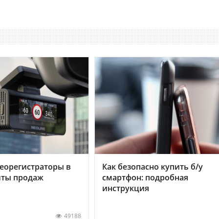
еорегистраторы в
Как безопасно купить б/у
хиты продаж
смартфон: подробная
инструкция
49188