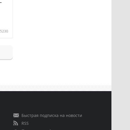
—
5230
Быстрая подписка на новости
RSS