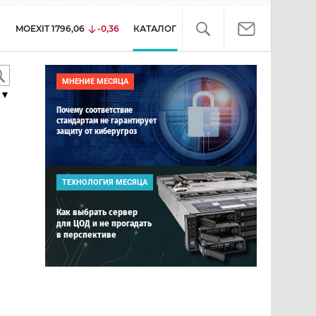
MOEXIT
1796,06
-0,36
КАТАЛОГ
МНЕНИЕ МЕСЯЦА
▼
Почему соответствие
стандартам не гарантирует
защиту от киберугроз
ТЕХНОЛОГИЯ МЕСЯЦА
Как выбрать сервер
для ЦОД и не прогадать
в перспективе