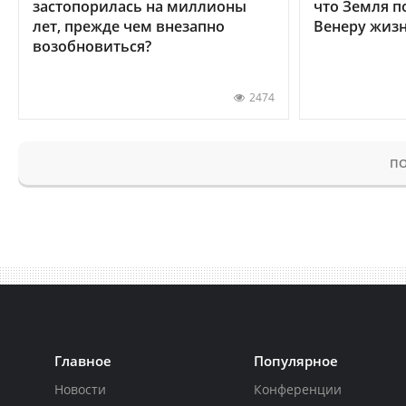
застопорилась на миллионы
что Земля п
лет, прежде чем внезапно
Венеру жиз
возобновиться?
2474
ПО
Главное
Популярное
Новости
Конференции