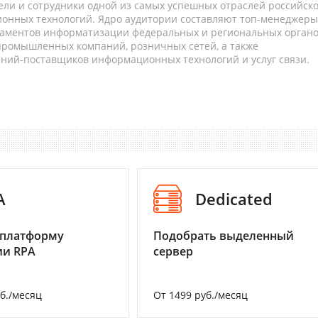
ели и сотрудники одной из самых успешных отраслей российск
онных технологий. Ядро аудитории составляют топ-менеджеры
таментов информатизации федеральных и региональных орган
 промышленных компаний, розничных сетей, а также
аний-поставщиков информационных технологий и услуг связи.
A
Dedicated
 платформу
Подобрать выделенный
ии RPA
сервер
уб./месяц
От 1499 руб./месяц