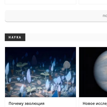
ПО
НАУКА
Почему эволюция
Новое иссле