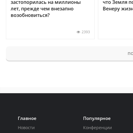
застопорилась на миллионы
что Земля п
лет, прежде чем внезапно
Венеру жиз
возобновиться?
2393
ПО
Главное
Популярное
Новости
Конференции