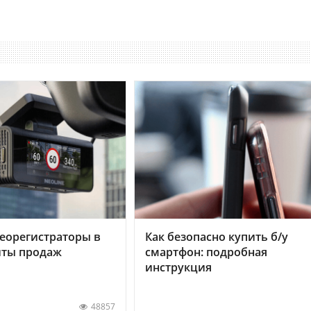
еорегистраторы в
Как безопасно купить б/у
хиты продаж
смартфон: подробная
инструкция
48857