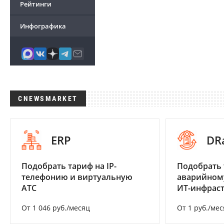
Рейтинги
Инфографика
CNEWSMARKET
ERP
DR
Подобрать тариф на IP-
Подобрать 
телефонию и виртуальную
аварийном
АТС
ИТ-инфрас
От 1 046 руб./месяц
От 1 руб./мес