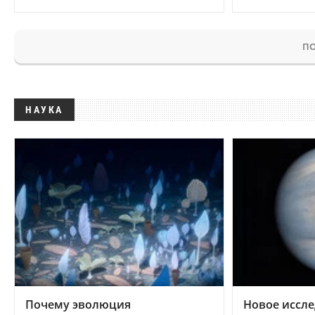
ПО
НАУКА
Почему эволюция
Новое иссле