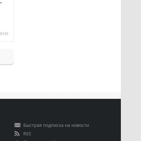
—
5151
Быстрая подписка на новости
RSS