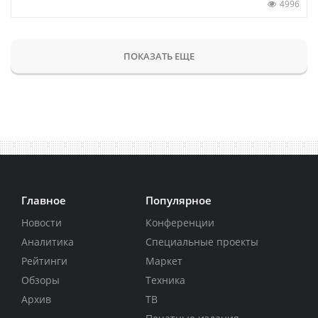
4996
ПОКАЗАТЬ ЕЩЕ
Главное
Популярное
Новости
Конференции
Аналитика
Специальные проекты
Рейтинги
Маркет
Обзоры
Техника
Архив
ТВ