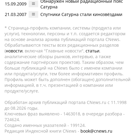
Обнаружен новый радиационный пояс
15.09.2009
Сатурна
21.03.2007
Спутники Сатурна стали кинозвёздами
* Страница-профиль компании, системы (продукта или
услуги), технологии, персоны и т.п. создается редактором
на основе анализа архива публикаций портала CNews.
Обрабатываются тексты всех редакционных разделов
(
новости
, включая "Главные новости",
статьи
,
аналитические обзоры рынков, интервью, а также
содержание партнёрских проектов). Таким образом, чем
больше публикаций на CNews было с именем компании
или продукта/услуги, тем более информативен профиль.
Профиль может быть дополнен (обогащен) дополнительной
информацией, в т.ч. презентацией о компании или
продукте/услуге.
Обработан архив публикаций портала CNews.ru c 11.1998
до 08.2026 годы.
Ключевых фраз выявлено - 1463018, в очереди разбора -
724624.
Создано именных указателей - 199124.
Редакция Индексной книги CNews -
book@cnews.ru