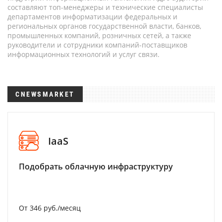
составляют топ-менеджеры и технические специалисты
департаментов информатизации федеральных и
региональных органов государственной власти, банков,
промышленных компаний, розничных сетей, а также
руководители и сотрудники компаний-поставщиков
информационных технологий и услуг связи.
CNEWSMARKET
IaaS
Подобрать облачную инфраструктуру
От 346 руб./месяц