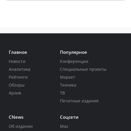
Главное
Популярное
Новости
Конференции
Аналитика
Специальные проекты
Рейтинги
Маркет
Обзоры
Техника
Архив
ТВ
Печатные издания
CNews
Соцсети
Об издании
Max