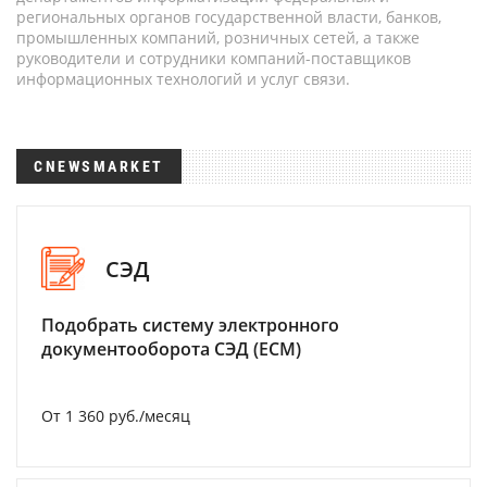
региональных органов государственной власти, банков,
промышленных компаний, розничных сетей, а также
руководители и сотрудники компаний-поставщиков
информационных технологий и услуг связи.
CNEWSMARKET
СЭД
Подобрать систему электронного
документооборота СЭД (ECM)
От 1 360 руб./месяц