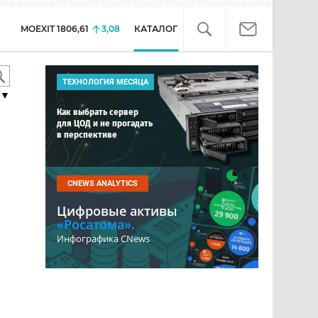
MOEXIT
1806,61
3,08
КАТАЛОГ
ТЕХНОЛОГИЯ МЕСЯЦА
▼
Как выбрать сервер
для ЦОД и не прогадать
в перспективе
CNEWS ANALYTICS
Цифровые активы
«Росатома».
Инфографика CNews