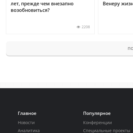
лет, прежде чем внезапно
Венеру жиз
возобновиться?
2208
ПО
Главное
Популярное
Новости
Конференции
Аналитика
Специальные проекты