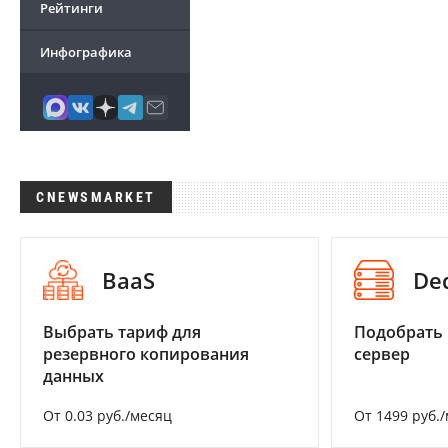
Рейтинги
Инфографика
CNEWSMARKET
BaaS
De
Выбрать тариф для
Подобрать
резервного копирования
сервер
данных
От 0.03 руб./месяц
От 1499 руб.