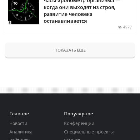
часы-хронометр организма —
когда они выходят из строя,
развитие человека
останавливается
4977
ПОКАЗАТЬ ЕЩЕ
Главное
Популярное
Новости
Конференции
Аналитика
Специальные проекты