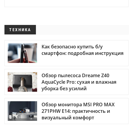
ТЕХНИКА
Как безопасно купить б/у
смартфон: подробная инструкция
Обзор пылесоса Dreame Z40
AquaCycle Pro: сухая и влажная
уборка без усилий
Обзор монитора MSI PRO MAX
271PHW E14: практичность и
визуальный комфорт