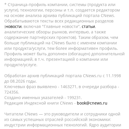
* Страница-профиль компании, системы (продукта или
услуги), технологии, персоны и т.п. создается редактором
на основе анализа архива публикаций портала CNews.
Обрабатываются тексты всех редакционных разделов
(
новости
, включая "Главные новости",
статьи
,
аналитические обзоры рынков, интервью, а также
содержание партнёрских проектов). Таким образом, чем
больше публикаций на CNews было с именем компании
или продукта/услуги, тем более информативен профиль.
Профиль может быть дополнен (обогащен) дополнительной
информацией, в т.ч. презентацией о компании или
продукте/услуге.
Обработан архив публикаций портала CNews.ru c 11.1998
до 08.2026 годы.
Ключевых фраз выявлено - 1463271, в очереди разбора -
724356.
Создано именных указателей - 199231.
Редакция Индексной книги CNews -
book@cnews.ru
Читатели CNews — это руководители и сотрудники одной
из самых успешных отраслей российской экономики:
индустрии информационных технологий. Ядро аудитории