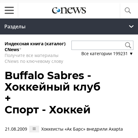
Разделы
Индексная книга (каталог)
CNews
*
Все категории
199231
▼
Получите все материалы
CNews по ключевому слову
Buffalo Sabres -
Хоккейный клуб
+
Спорт - Хоккей
21.08.2009
Хоккеисты «Ак Барс» внедрили Axapta