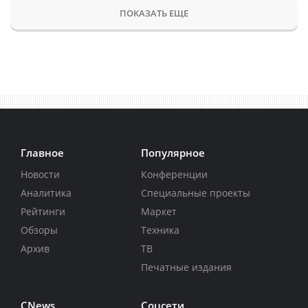
ПОКАЗАТЬ ЕЩЕ
Главное
Популярное
Новости
Конференции
Аналитика
Специальные проекты
Рейтинги
Маркет
Обзоры
Техника
Архив
ТВ
Печатные издания
CNews
Соцсети