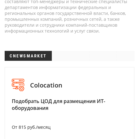
составляют топ-менеджеры и технические специалисты
департаментов информатизации федеральных и
региональных органов государственной власти, банков,
промышленных компаний, розничных сетей, а также
руководители и сотрудники компаний-поставщиков
информационных технологий и услуг связи.
CNEWSMARKET
Colocation
Подобрать ЦОД для размещения ИТ-
оборудования
От 815 руб./месяц