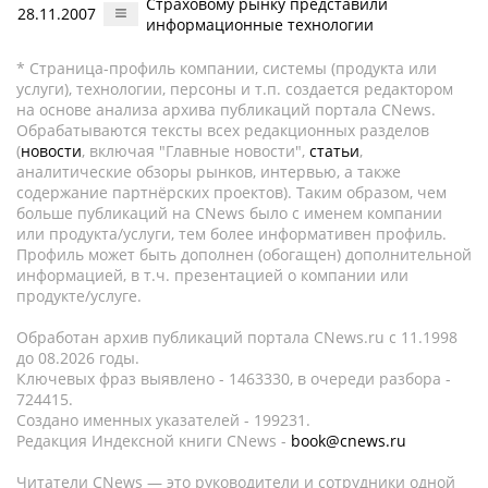
Страховому рынку представили
28.11.2007
информационные технологии
* Страница-профиль компании, системы (продукта или
услуги), технологии, персоны и т.п. создается редактором
на основе анализа архива публикаций портала CNews.
Обрабатываются тексты всех редакционных разделов
(
новости
, включая "Главные новости",
статьи
,
аналитические обзоры рынков, интервью, а также
содержание партнёрских проектов). Таким образом, чем
больше публикаций на CNews было с именем компании
или продукта/услуги, тем более информативен профиль.
Профиль может быть дополнен (обогащен) дополнительной
информацией, в т.ч. презентацией о компании или
продукте/услуге.
Обработан архив публикаций портала CNews.ru c 11.1998
до 08.2026 годы.
Ключевых фраз выявлено - 1463330, в очереди разбора -
724415.
Создано именных указателей - 199231.
Редакция Индексной книги CNews -
book@cnews.ru
Читатели CNews — это руководители и сотрудники одной