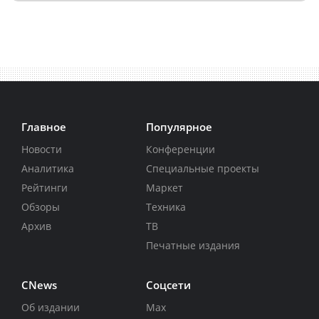
Главное
Популярное
Новости
Конференции
Аналитика
Специальные проекты
Рейтинги
Маркет
Обзоры
Техника
Архив
ТВ
Печатные издания
CNews
Соцсети
Об издании
Max