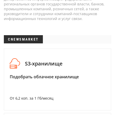
региональных органов государственной власти, банков,
промышленных компаний, розничных сетей, а также
руководители и сотрудники компаний-поставщиков
информационных технологий и услуг связи.
CNEWSMARKET
S3-хранилище
Подобрать облачное хранилище
От 6,2 коп. за 1 Гб/месяц