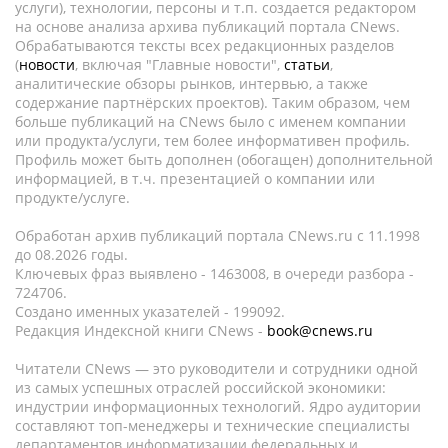
услуги), технологии, персоны и т.п. создается редактором
на основе анализа архива публикаций портала CNews.
Обрабатываются тексты всех редакционных разделов
(
новости
, включая "Главные новости",
статьи
,
аналитические обзоры рынков, интервью, а также
содержание партнёрских проектов). Таким образом, чем
больше публикаций на CNews было с именем компании
или продукта/услуги, тем более информативен профиль.
Профиль может быть дополнен (обогащен) дополнительной
информацией, в т.ч. презентацией о компании или
продукте/услуге.
Обработан архив публикаций портала CNews.ru c 11.1998
до 08.2026 годы.
Ключевых фраз выявлено - 1463008, в очереди разбора -
724706.
Создано именных указателей - 199092.
Редакция Индексной книги CNews -
book@cnews.ru
Читатели CNews — это руководители и сотрудники одной
из самых успешных отраслей российской экономики:
индустрии информационных технологий. Ядро аудитории
составляют топ-менеджеры и технические специалисты
департаментов информатизации федеральных и