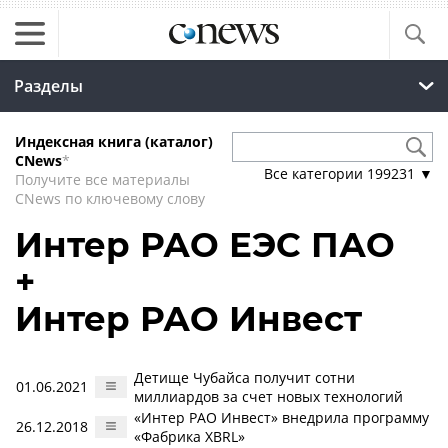
Разделы
Индексная книга (каталог)
CNews
*
Все категории
199231
▼
Получите все материалы
CNews по ключевому слову
Интер РАО ЕЭС ПАО
+
Интер РАО Инвест
Детище Чубайса получит сотни
01.06.2021
миллиардов за счет новых технологий
«Интер РАО Инвест» внедрила программу
26.12.2018
«Фабрика XBRL»