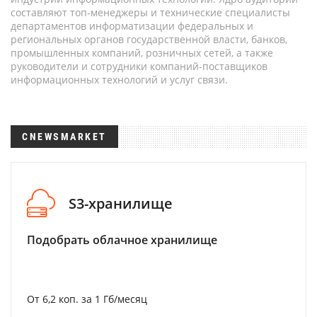
составляют топ-менеджеры и технические специалисты
департаментов информатизации федеральных и
региональных органов государственной власти, банков,
промышленных компаний, розничных сетей, а также
руководители и сотрудники компаний-поставщиков
информационных технологий и услуг связи.
CNEWSMARKET
S3-хранилище
Подобрать облачное хранилище
От 6,2 коп. за 1 Гб/месяц