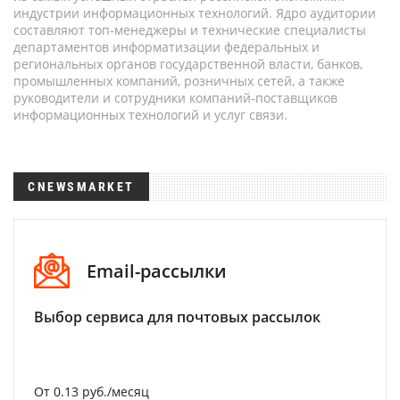
индустрии информационных технологий. Ядро аудитории
составляют топ-менеджеры и технические специалисты
департаментов информатизации федеральных и
региональных органов государственной власти, банков,
промышленных компаний, розничных сетей, а также
руководители и сотрудники компаний-поставщиков
информационных технологий и услуг связи.
CNEWSMARKET
Email-рассылки
Выбор сервиса для почтовых рассылок
От 0.13 руб./месяц