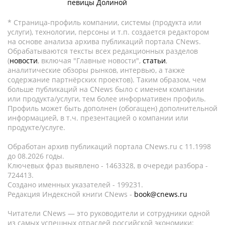
певицы Долиной
* Страница-профиль компании, системы (продукта или
услуги), технологии, персоны и т.п. создается редактором
на основе анализа архива публикаций портала CNews.
Обрабатываются тексты всех редакционных разделов
(
новости
, включая "Главные новости",
статьи
,
аналитические обзоры рынков, интервью, а также
содержание партнёрских проектов). Таким образом, чем
больше публикаций на CNews было с именем компании
или продукта/услуги, тем более информативен профиль.
Профиль может быть дополнен (обогащен) дополнительной
информацией, в т.ч. презентацией о компании или
продукте/услуге.
Обработан архив публикаций портала CNews.ru c 11.1998
до 08.2026 годы.
Ключевых фраз выявлено - 1463328, в очереди разбора -
724413.
Создано именных указателей - 199231.
Редакция Индексной книги CNews -
book@cnews.ru
Читатели CNews — это руководители и сотрудники одной
из самых успешных отраслей российской экономики: