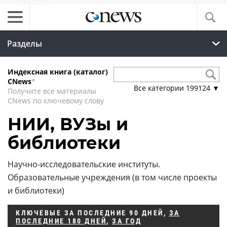
Разделы
Индексная книга (каталог)
CNews
*
Все категории
199124
▼
Получите все материалы
CNews по ключевому слову
НИИ, ВУЗы и
библиотеки
Научно-исследовательские институты.
Образовательные учреждения (в том числе проекты
и библиотеки)
КЛЮЧЕВЫЕ
ЗА ПОСЛЕДНИЕ 90 ДНЕЙ
,
ЗА
ПОСЛЕДНИЕ 180 ДНЕЙ
,
ЗА ГОД