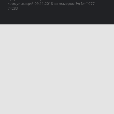
коммуникаций 09.11.2018 за номером Эл № ФС77 –
74283