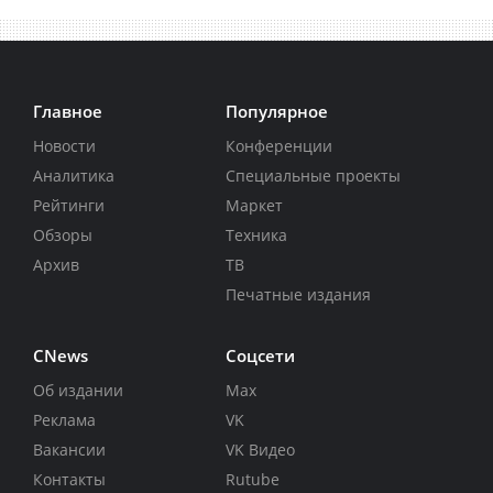
Главное
Популярное
Новости
Конференции
Аналитика
Специальные проекты
Рейтинги
Маркет
Обзоры
Техника
Архив
ТВ
Печатные издания
CNews
Соцсети
Об издании
Max
Реклама
VK
Вакансии
VK Видео
Контакты
Rutube