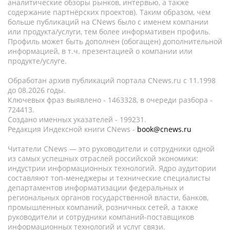
аналитические обзоры рынков, интервью, а также
содержание партнёрских проектов). Таким образом, чем
больше публикаций на CNews было с именем компании
или продукта/услуги, тем более информативен профиль.
Профиль может быть дополнен (обогащен) дополнительной
информацией, в т.ч. презентацией о компании или
продукте/услуге.
Обработан архив публикаций портала CNews.ru c 11.1998
до 08.2026 годы.
Ключевых фраз выявлено - 1463328, в очереди разбора -
724413.
Создано именных указателей - 199231.
Редакция Индексной книги CNews -
book@cnews.ru
Читатели CNews — это руководители и сотрудники одной
из самых успешных отраслей российской экономики:
индустрии информационных технологий. Ядро аудитории
составляют топ-менеджеры и технические специалисты
департаментов информатизации федеральных и
региональных органов государственной власти, банков,
промышленных компаний, розничных сетей, а также
руководители и сотрудники компаний-поставщиков
информационных технологий и услуг связи.