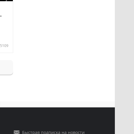
—
5109
Быстрая подписка на новости