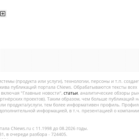
темы (продукта или услуги), технологии, персоны и т.п. создае
рхива публикаций портала CNews. Обрабатываются тексты всех
, включая "Главные новости",
статьи
, аналитические обзоры рын
ртнёрских проектов). Таким образом, чем больше публикаций н
ли продукта/услуги, тем более информативен профиль. Профил
 дополнительной информацией, в т.ч. презентацией о компании
ала CNews.ru c 11.1998 до 08.2026 годы.
1, в очереди разбора - 724405.