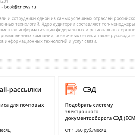
9201.
 -
book@cnews.ru
ели и сотрудники одной из самых успешных отраслей российск
онных технологий. Ядро аудитории составляют топ-менеджеры
таментов информатизации федеральных и региональных орган
 промышленных компаний, розничных сетей, а также руководите
в информационных технологий и услуг связи.
ail-рассылки
СЭД
иса для почтовых
Подобрать систему
электронного
документооборота СЭД (ECM
месяц
От 1 360 руб./месяц