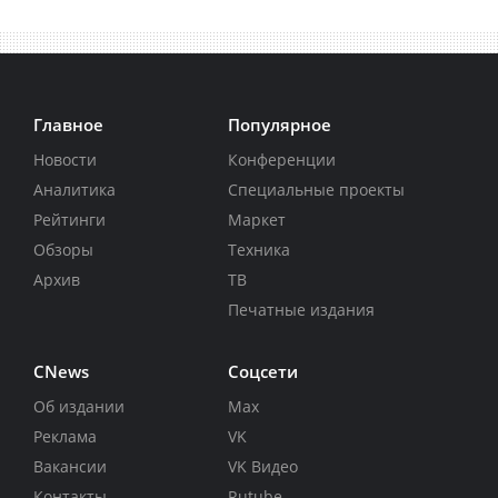
Главное
Популярное
Новости
Конференции
Аналитика
Специальные проекты
Рейтинги
Маркет
Обзоры
Техника
Архив
ТВ
Печатные издания
CNews
Соцсети
Об издании
Max
Реклама
VK
Вакансии
VK Видео
Контакты
Rutube