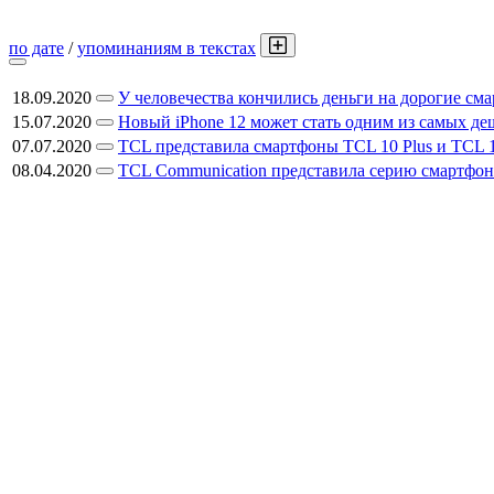
по дате
/
упоминаниям в текстах
18.09.2020
У человечества кончились деньги на дорогие см
15.07.2020
Новый iPhone 12 может стать одним из самых де
07.07.2020
TCL представила смартфоны TCL 10 Plus и TCL 
08.04.2020
TCL Communication представила серию смартфо