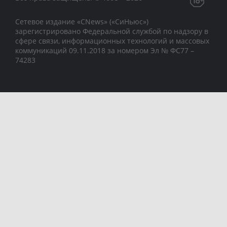
Сетевое издание «CNews» («СиНьюс»)
зарегистрировано Федеральной службой по надзору в
сфере связи, информационных технологий и массовых
коммуникаций 09.11.2018 за номером Эл № ФС77 –
74283