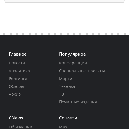
Главное
Популярное
Новости
Конференции
Аналитика
Специальные проекты
Рейтинги
Маркет
Обзоры
Техника
Архив
ТВ
Печатные издания
CNews
Соцсети
Об издании
Max