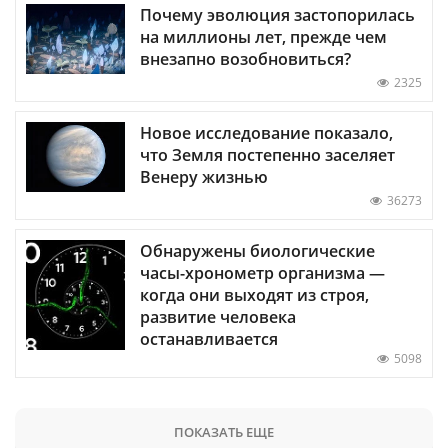
Почему эволюция застопорилась
на миллионы лет, прежде чем
внезапно возобновиться?
2325
Новое исследование показало,
что Земля постепенно заселяет
Венеру жизнью
36273
Обнаружены биологические
часы-хронометр организма —
когда они выходят из строя,
развитие человека
останавливается
5098
ПОКАЗАТЬ ЕЩЕ