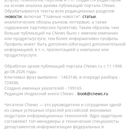
на основе анализа архива публикаций портала CNews.
Обрабатываются тексты всех редакционных разделов
(
новости
, включая "Главные новости",
статьи
,
аналитические обзоры рынков, интервью, а также
содержание партнёрских проектов). Таким образом, чем
больше публикаций на CNews было с именем компании
или продукта/услуги, тем более информативен профиль.
Профиль может быть дополнен (обогащен) дополнительной
информацией, в т.ч. презентацией о компании или
продукте/услуге.
Обработан архив публикаций портала CNews.ru c 11.1998
до 08.2026 годы.
Ключевых фраз выявлено - 1463146, в очереди разбора -
724586.
Создано именных указателей - 199165.
Редакция Индексной книги CNews -
book@cnews.ru
Читатели CNews — это руководители и сотрудники одной
из самых успешных отраслей российской экономики:
индустрии информационных технологий. Ядро аудитории
составляют топ-менеджеры и технические специалисты
департаментов информатизации федеральных и