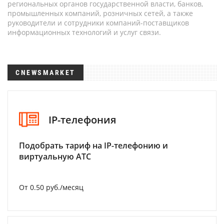
региональных органов государственной власти, банков,
промышленных компаний, розничных сетей, а также
руководители и сотрудники компаний-поставщиков
информационных технологий и услуг связи.
CNEWSMARKET
IP-телефония
Подобрать тариф на IP-телефонию и
виртуальную АТС
От 0.50 руб./месяц