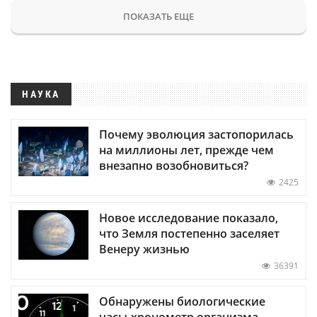
ПОКАЗАТЬ ЕЩЕ
НАУКА
Почему эволюция застопорилась
на миллионы лет, прежде чем
внезапно возобновиться?
2425
Новое исследование показало,
что Земля постепенно заселяет
Венеру жизнью
36391
Обнаружены биологические
часы-хронометр организма —