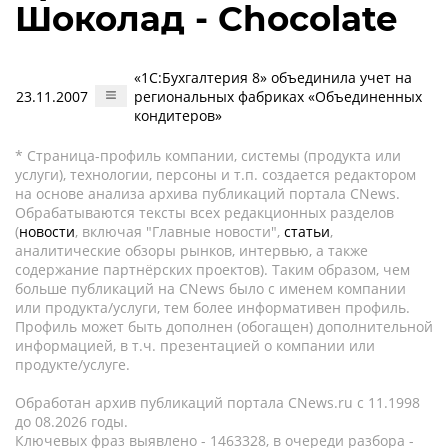
Шоколад - Chocolate
«1С:Бухгалтерия 8» объединила учет на
23.11.2007
региональных фабриках «Объединенных
кондитеров»
* Страница-профиль компании, системы (продукта или
услуги), технологии, персоны и т.п. создается редактором
на основе анализа архива публикаций портала CNews.
Обрабатываются тексты всех редакционных разделов
(
новости
, включая "Главные новости",
статьи
,
аналитические обзоры рынков, интервью, а также
содержание партнёрских проектов). Таким образом, чем
больше публикаций на CNews было с именем компании
или продукта/услуги, тем более информативен профиль.
Профиль может быть дополнен (обогащен) дополнительной
информацией, в т.ч. презентацией о компании или
продукте/услуге.
Обработан архив публикаций портала CNews.ru c 11.1998
до 08.2026 годы.
Ключевых фраз выявлено - 1463328, в очереди разбора -