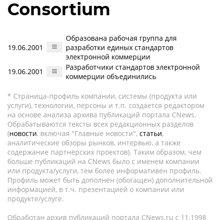
Consortium
Образована рабочая группа для
19.06.2001
разработки единых стандартов
электронной коммерции
Разработчики стандартов электронной
19.06.2001
коммерции объединились
* Страница-профиль компании, системы (продукта или
услуги), технологии, персоны и т.п. создается редактором
на основе анализа архива публикаций портала CNews.
Обрабатываются тексты всех редакционных разделов
(
новости
, включая "Главные новости",
статьи
,
аналитические обзоры рынков, интервью, а также
содержание партнёрских проектов). Таким образом, чем
больше публикаций на CNews было с именем компании
или продукта/услуги, тем более информативен профиль.
Профиль может быть дополнен (обогащен) дополнительной
информацией, в т.ч. презентацией о компании или
продукте/услуге.
Обработан архив публикаций портала CNews.ru c 11.1998