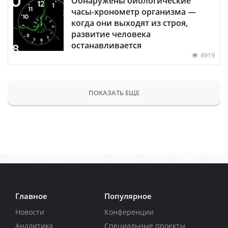
Обнаружены биологические
часы-хронометр организма —
когда они выходят из строя,
развитие человека
останавливается
4919
ПОКАЗАТЬ ЕЩЕ
Главное
Популярное
Новости
Конференции
Аналитика
Специальные проекты