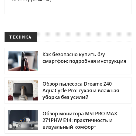
ТЕХНИКА
Как безопасно купить б/у
смартфон: подробная инструкция
Обзор пылесоса Dreame Z40
AquaCycle Pro: сухая и влажная
уборка без усилий
Обзор монитора MSI PRO MAX
271PHW E14: практичность и
визуальный комфорт