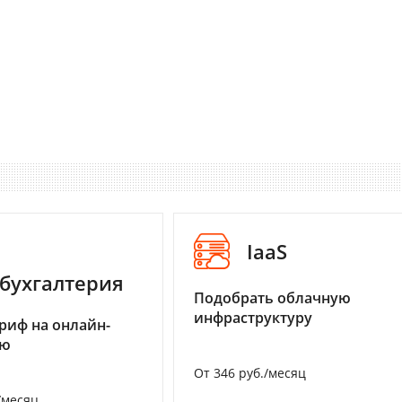
IaaS
бухгалтерия
Подобрать облачную
инфраструктуру
риф на онлайн-
ию
От 346 руб./месяц
/месяц