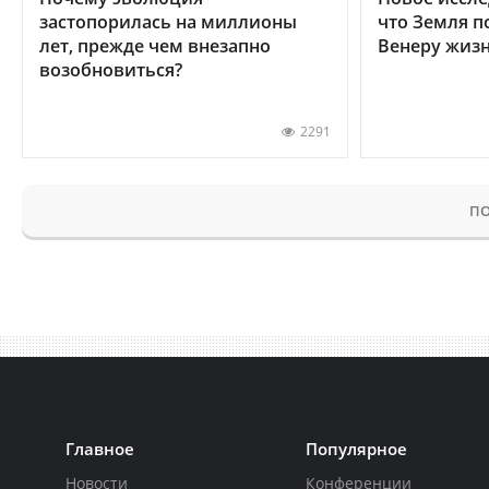
застопорилась на миллионы
что Земля п
лет, прежде чем внезапно
Венеру жиз
возобновиться?
2291
ПО
Главное
Популярное
Новости
Конференции