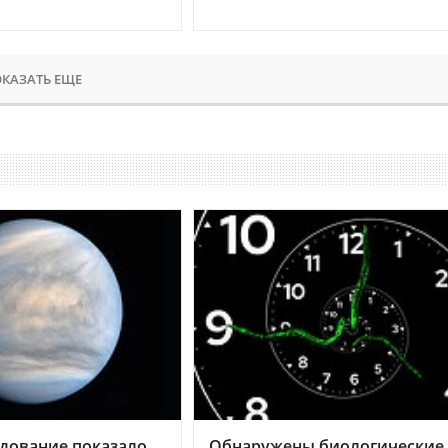
КАЗАТЬ ЕЩЕ
дование показало,
Обнаружены биологические