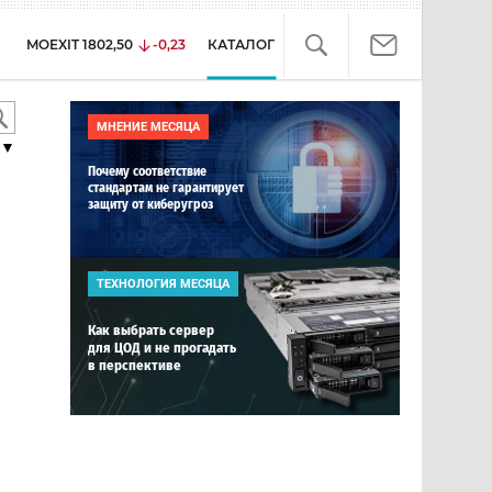
MOEXIT
1802,50
-0,23
КАТАЛОГ
МНЕНИЕ МЕСЯЦА
▼
Почему соответствие
стандартам не гарантирует
защиту от киберугроз
ТЕХНОЛОГИЯ МЕСЯЦА
Как выбрать сервер
для ЦОД и не прогадать
в перспективе