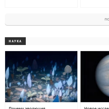
ПО
НАУКА
Почему эволюция
Новое иссле