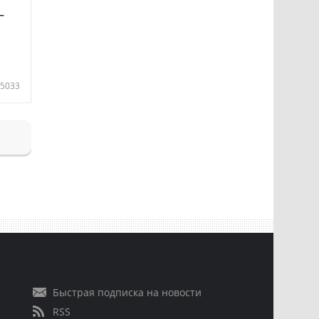
—
5033
Быстрая подписка на новости
RSS