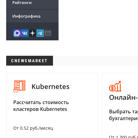
Рейтинги
Инфографика
CNEWSMARKET
Kubernetes
Онлайн-
Рассчитать стоимость
кластеров Kubernetes
Выбрать та
бухгалтер
От 0.52 руб./месяц
От 1 300 руб.