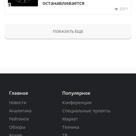
останавливается
5311
ПОКАЗАТЬ ЕЩЕ
Главное
Популярное
Новости
Конференции
Аналитика
Специальные проекты
Рейтинги
Маркет
Обзоры
Техника
Архив
ТВ