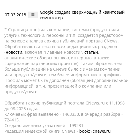
Google создала сверхмощный квантовый
07.03.2018
компьютер
* Страница-профиль компании, системы (продукта или
услуги), технологии, персоны и т.п. создается редактором
на основе анализа архива публикаций портала CNews.
Обрабатываются тексты всех редакционных разделов
(
новости
, включая "Главные новости",
статьи
,
аналитические обзоры рынков, интервью, а также
содержание партнёрских проектов). Таким образом, чем
больше публикаций на CNews было с именем компании
или продукта/услуги, тем более информативен профиль.
Профиль может быть дополнен (обогащен) дополнительной
информацией, в т.ч. презентацией о компании или
продукте/услуге.
Обработан архив публикаций портала CNews.ru c 11.1998
до 08.2026 годы.
Ключевых фраз выявлено - 1463330, в очереди разбора -
724415.
Создано именных указателей - 199231.
Редакция Индексной книги CNews -
book@cnews.ru