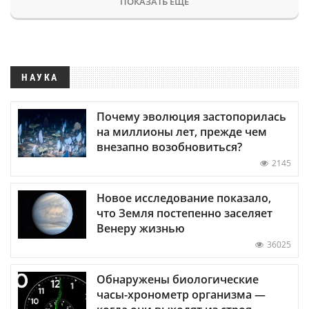
ПОКАЗАТЬ ЕЩЕ
НАУКА
Почему эволюция застопорилась
на миллионы лет, прежде чем
внезапно возобновиться?
2145
Новое исследование показало,
что Земля постепенно заселяет
Венеру жизнью
36025
Обнаружены биологические
часы-хронометр организма —