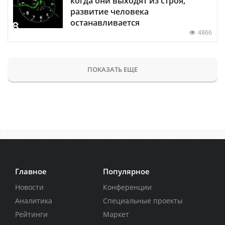
когда они выходят из строя,
развитие человека
останавливается
4866
ПОКАЗАТЬ ЕЩЕ
Главное
Популярное
Новости
Конференции
Аналитика
Специальные проекты
Рейтинги
Маркет