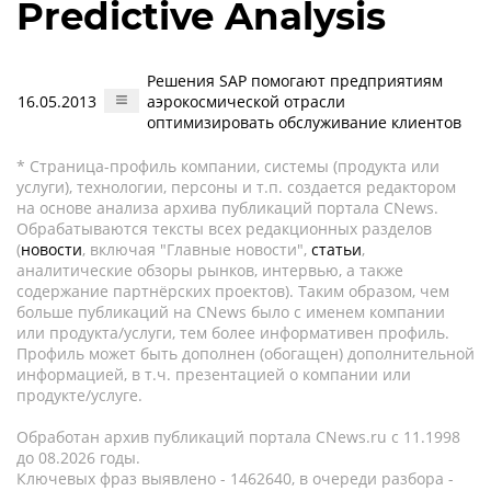
Predictive Analysis
Решения SAP помогают предприятиям
16.05.2013
аэрокосмической отрасли
оптимизировать обслуживание клиентов
* Страница-профиль компании, системы (продукта или
услуги), технологии, персоны и т.п. создается редактором
на основе анализа архива публикаций портала CNews.
Обрабатываются тексты всех редакционных разделов
(
новости
, включая "Главные новости",
статьи
,
аналитические обзоры рынков, интервью, а также
содержание партнёрских проектов). Таким образом, чем
больше публикаций на CNews было с именем компании
или продукта/услуги, тем более информативен профиль.
Профиль может быть дополнен (обогащен) дополнительной
информацией, в т.ч. презентацией о компании или
продукте/услуге.
Обработан архив публикаций портала CNews.ru c 11.1998
до 08.2026 годы.
Ключевых фраз выявлено - 1462640, в очереди разбора -