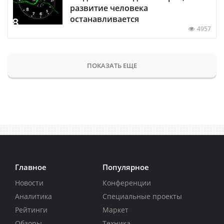
развитие человека
останавливается
4957
ПОКАЗАТЬ ЕЩЕ
Главное
Популярное
Новости
Конференции
Аналитика
Специальные проекты
Рейтинги
Маркет
Обзоры
Техника