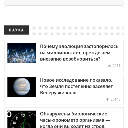
НАУКА
Почему эволюция застопорилась
на миллионы лет, прежде чем
внезапно возобновиться?
2231
Новое исследование показало,
что Земля постепенно заселяет
Венеру жизнью
36140
Обнаружены биологические
часы-хронометр организма —
когда они выходят из строя,