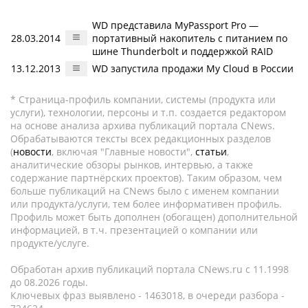
WD представила MyPassport Pro —
28.03.2014
портативный накопитель с питанием по
шине Thunderbolt и поддержкой RAID
13.12.2013
WD запустила продажи My Cloud в России
* Страница-профиль компании, системы (продукта или
услуги), технологии, персоны и т.п. создается редактором
на основе анализа архива публикаций портала CNews.
Обрабатываются тексты всех редакционных разделов
(
новости
, включая "Главные новости",
статьи
,
аналитические обзоры рынков, интервью, а также
содержание партнёрских проектов). Таким образом, чем
больше публикаций на CNews было с именем компании
или продукта/услуги, тем более информативен профиль.
Профиль может быть дополнен (обогащен) дополнительной
информацией, в т.ч. презентацией о компании или
продукте/услуге.
Обработан архив публикаций портала CNews.ru c 11.1998
до 08.2026 годы.
Ключевых фраз выявлено - 1463018, в очереди разбора -