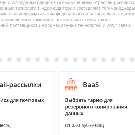
ели и сотрудники одной из самых успешных отраслей российск
онных технологий. Ядро аудитории составляют топ-менеджеры
таментов информатизации федеральных и региональных орган
 промышленных компаний, розничных сетей, а также
аний-поставщиков информационных технологий и услуг связи.
ail-рассылки
BaaS
иса для почтовых
Выбрать тариф для
резервного копирования
данных
месяц
От 0.03 руб./месяц