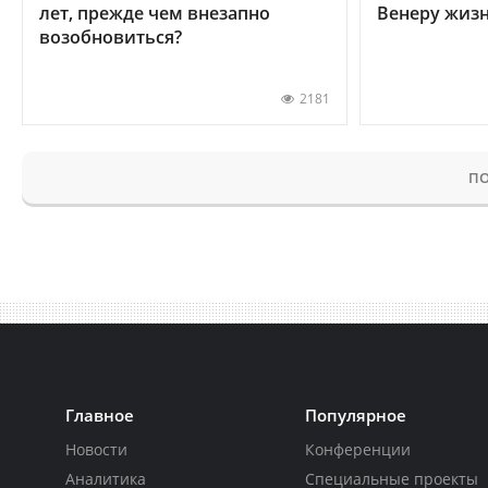
лет, прежде чем внезапно
Венеру жиз
возобновиться?
2181
ПО
Главное
Популярное
Новости
Конференции
Аналитика
Специальные проекты