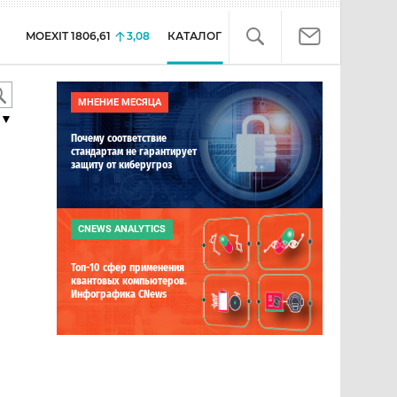
MOEXIT
1806,61
3,08
КАТАЛОГ
МНЕНИЕ МЕСЯЦА
▼
Почему соответствие
стандартам не гарантирует
защиту от киберугроз
CNEWS ANALYTICS
Топ-10 сфер применения
квантовых компьютеров.
Инфографика CNews