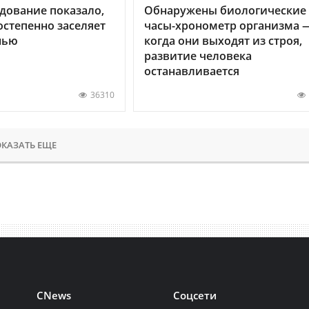
дование показало,
Обнаружены биологические
остепенно заселяет
часы-хронометр организма 
нью
когда они выходят из строя,
развитие человека
останавливается
36310
КАЗАТЬ ЕЩЕ
CNews
Соцсети