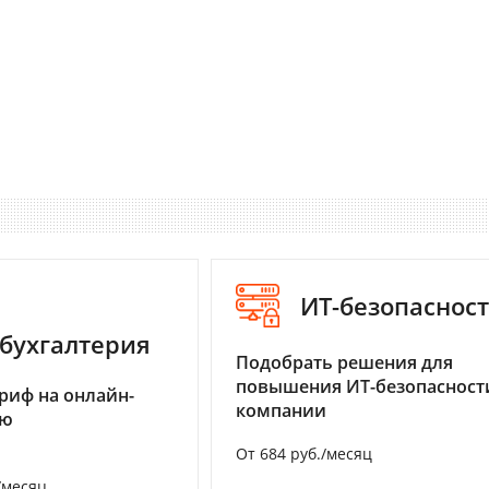
ИТ-безопаснос
бухгалтерия
Подобрать решения для
повышения ИТ-безопасност
риф на онлайн-
компании
ию
От 684 руб./месяц
/месяц