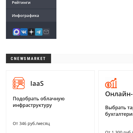
Рейтинги
Инфографика
CNEWSMARKET
IaaS
Онлайн-
Подобрать облачную
инфраструктуру
Выбрать та
бухгалтер
От 346 руб./месяц
От 1 300 руб.