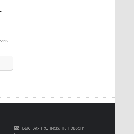
—
5119
Быстрая подписка на новости