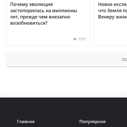
Почему эволюция
Новое иссле
застопорилась на миллионы
что Земля п
лет, прежде чем внезапно
Венеру жиз
возобновиться?
2355
ПО
Главное
Популярное