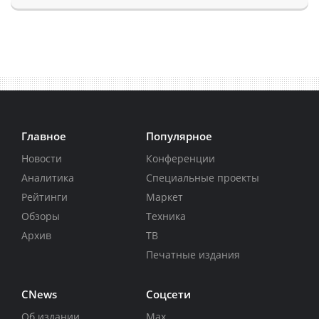
Главное
Популярное
Новости
Конференции
Аналитика
Специальные проекты
Рейтинги
Маркет
Обзоры
Техника
Архив
ТВ
Печатные издания
CNews
Соцсети
Об издании
Max