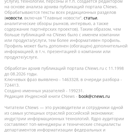
услуги), технологии, персоны и т.п. создается редактором
на основе анализа архива публикаций портала CNews.
Обрабатываются тексты всех редакционных разделов
(
новости
, включая "Главные новости",
статьи
,
аналитические обзоры рынков, интервью, а также
содержание партнёрских проектов). Таким образом, чем
больше публикаций на CNews было с именем компании
или продукта/услуги, тем более информативен профиль.
Профиль может быть дополнен (обогащен) дополнительной
информацией, в т.ч. презентацией о компании или
продукте/услуге.
Обработан архив публикаций портала CNews.ru c 11.1998
до 08.2026 годы.
Ключевых фраз выявлено - 1463328, в очереди разбора -
724413.
Создано именных указателей - 199231.
Редакция Индексной книги CNews -
book@cnews.ru
Читатели CNews — это руководители и сотрудники одной
из самых успешных отраслей российской экономики:
индустрии информационных технологий. Ядро аудитории
составляют топ-менеджеры и технические специалисты
департаментов информатизации федеральных и