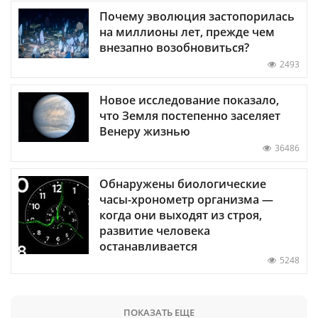
Почему эволюция застопорилась
на миллионы лет, прежде чем
внезапно возобновиться?
2493
Новое исследование показало,
что Земля постепенно заселяет
Венеру жизнью
36486
Обнаружены биологические
часы-хронометр организма —
когда они выходят из строя,
развитие человека
останавливается
5248
ПОКАЗАТЬ ЕЩЕ