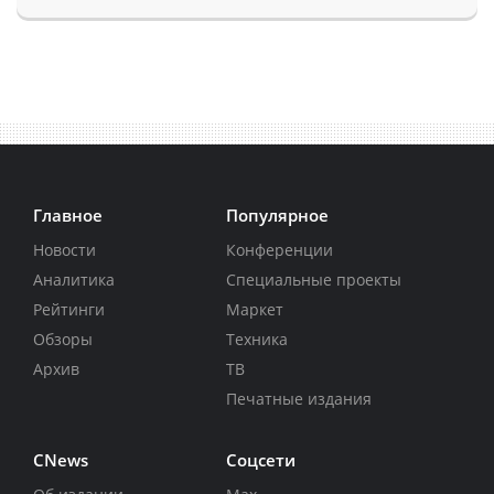
Главное
Популярное
Новости
Конференции
Аналитика
Специальные проекты
Рейтинги
Маркет
Обзоры
Техника
Архив
ТВ
Печатные издания
CNews
Соцсети