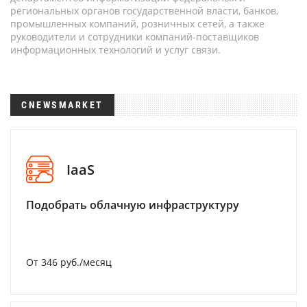
региональных органов государственной власти, банков,
промышленных компаний, розничных сетей, а также
руководители и сотрудники компаний-поставщиков
информационных технологий и услуг связи.
CNEWSMARKET
IaaS
Подобрать облачную инфраструктуру
От 346 руб./месяц