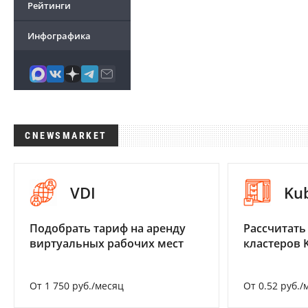
Рейтинги
Инфографика
CNEWSMARKET
VDI
Ku
Подобрать тариф на аренду
Рассчитать
виртуальных рабочих мест
кластеров 
От 1 750 руб./месяц
От 0.52 руб./