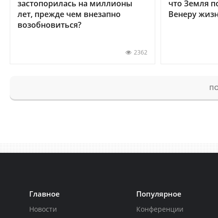
застопорилась на миллионы
что Земля п
лет, прежде чем внезапно
Венеру жиз
возобновиться?
2362
ПО
Главное
Популярное
Новости
Конференции