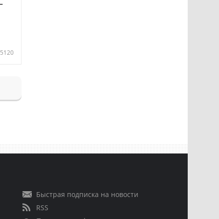
—
5120
Быстрая подписка на новости
RSS