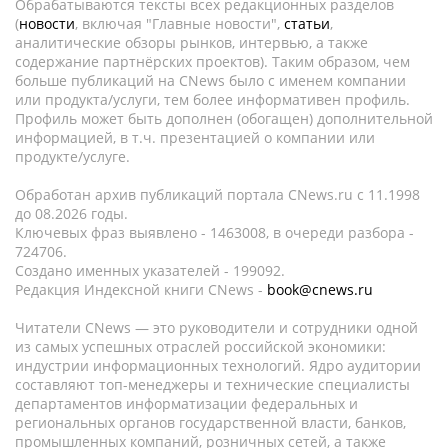
Обрабатываются тексты всех редакционных разделов
(
новости
, включая "Главные новости",
статьи
,
аналитические обзоры рынков, интервью, а также
содержание партнёрских проектов). Таким образом, чем
больше публикаций на CNews было с именем компании
или продукта/услуги, тем более информативен профиль.
Профиль может быть дополнен (обогащен) дополнительной
информацией, в т.ч. презентацией о компании или
продукте/услуге.
Обработан архив публикаций портала CNews.ru c 11.1998
до 08.2026 годы.
Ключевых фраз выявлено - 1463008, в очереди разбора -
724706.
Создано именных указателей - 199092.
Редакция Индексной книги CNews -
book@cnews.ru
Читатели CNews — это руководители и сотрудники одной
из самых успешных отраслей российской экономики:
индустрии информационных технологий. Ядро аудитории
составляют топ-менеджеры и технические специалисты
департаментов информатизации федеральных и
региональных органов государственной власти, банков,
промышленных компаний, розничных сетей, а также