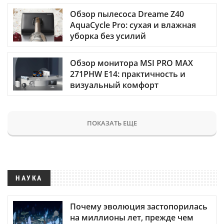
Обзор пылесоса Dreame Z40
AquaCycle Pro: сухая и влажная
уборка без усилий
Обзор монитора MSI PRO MAX
271PHW E14: практичность и
визуальный комфорт
ПОКАЗАТЬ ЕЩЕ
НАУКА
Почему эволюция застопорилась
на миллионы лет, прежде чем