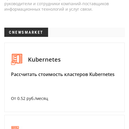
руководители и сотрудники компаний-поставщиков
информационных технологий и услуг связи.
CNEWSMARKET
Kubernetes
Рассчитать стоимость кластеров Kubernetes
От 0.52 руб./месяц